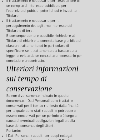
il trattamento è necessario per l'esecuzione di
un compito di interesse pubblico o per
l'esercizio di pubblici poteri di cui è investito il
Titolare;
il trattamento è necessario per il
perseguimento del legittimo interesse del
Titolare o di terzi.
È comunque sempre possibile richiedere al
Titolare di chiarire la concreta base giuridica di
ciascun trattamento ed in particolare di
specificare se il trattamento sia basato sulla
legge, previsto da un contratto o necessario per
concludere un contratto.
Ulteriori informazioni
sul tempo di
conservazione
Se non diversamente indicato in questo
documento, i Dati Personali sono trattati e
conservati per il tempo richiesto dalla finalità
per la quale sono stati raccolti e potrebbero
essere conservati per un periodo più lungo a
causa di eventuali obbligazioni legali o sulla
base del consenso degli Utenti.
Pertanto:
I Dati Personali raccolti per scopi collegati