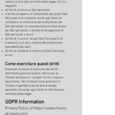
relativi ai loro dati nei limiti della legge, tra cui i
seguenti:
diritto di accesso ai Dati personali;
il diritto di opporsi al trattamento dei propri Dati
Personali (che consente anche agli Utenti di
richiedere la limitazione del trattamento dei
Dati personali, la cancellazione o la distruzione
dei Dati personali, il divieto di divulgazione di
Dati personali a terzi);
diritto di ricevere i propri Dati Personali e di
trasferirli a un altro titolare del trattamento
(portabilità dei dati);
diritto di chiedere la rettifica di Dati Personali
errati.
Come esercitare questi diritti
Eventuali richieste di esercizio dei diritti
dell'Utente possono essere indirizzate al
Titolare attraverso i recapiti forniti in questo
documento. Tali richieste sono gratuite e il
Titolare risponderà nel più breve tempo
possibile, fornendo agli Utenti le informazioni
richieste dalla legge.
GDPR Information
Privacy Policy of
https://www.franco-
arrigoni.com/