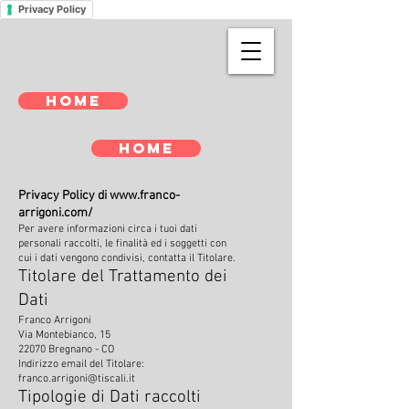
Privacy Policy
Home
Home
Privacy Policy di
www.franco-
arrigoni.com/
Per avere informazioni circa i tuoi dati
personali raccolti, le finalità ed i soggetti con
cui i dati vengono condivisi, contatta il Titolare.
Titolare del Trattamento dei
Dati
Franco Arrigoni
Via Montebianco, 15
22070 Bregnano - CO
Indirizzo email del Titolare:
franco.arrigoni@tiscali.it
Tipologie di Dati raccolti