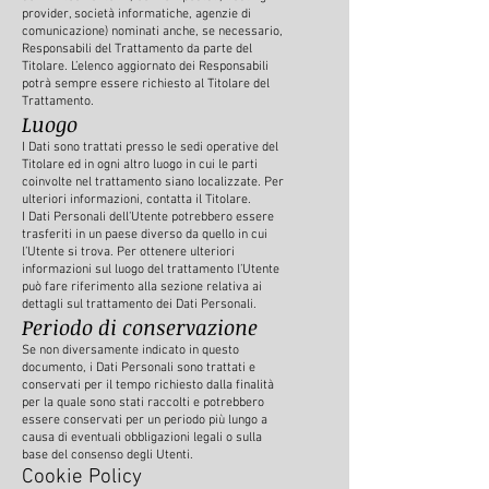
provider, società informatiche, agenzie di
comunicazione) nominati anche, se necessario,
Responsabili del Trattamento da parte del
Titolare. L’elenco aggiornato dei Responsabili
potrà sempre essere richiesto al Titolare del
Trattamento.
Luogo
I Dati sono trattati presso le sedi operative del
Titolare ed in ogni altro luogo in cui le parti
coinvolte nel trattamento siano localizzate. Per
ulteriori informazioni, contatta il Titolare.
I Dati Personali dell’Utente potrebbero essere
trasferiti in un paese diverso da quello in cui
l’Utente si trova. Per ottenere ulteriori
informazioni sul luogo del trattamento l’Utente
può fare riferimento alla sezione relativa ai
dettagli sul trattamento dei Dati Personali.
Periodo di conservazione
Se non diversamente indicato in questo
documento, i Dati Personali sono trattati e
conservati per il tempo richiesto dalla finalità
per la quale sono stati raccolti e potrebbero
essere conservati per un periodo più lungo a
causa di eventuali obbligazioni legali o sulla
base del consenso degli Utenti.
Cookie Policy