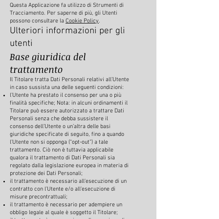
Questa Applicazione fa utilizzo di Strumenti di
Tracciamento. Per saperne di più, gli Utenti
possono consultare la
Cookie Policy
.
Ulteriori informazioni per gli
utenti
Base giuridica del
trattamento
Il Titolare tratta Dati Personali relativi all’Utente
in caso sussista una delle seguenti condizioni:
l’Utente ha prestato il consenso per una o più
finalità specifiche; Nota: in alcuni ordinamenti il
Titolare può essere autorizzato a trattare Dati
Personali senza che debba sussistere il
consenso dell’Utente o un’altra delle basi
giuridiche specificate di seguito, fino a quando
l’Utente non si opponga (“opt-out”) a tale
trattamento. Ciò non è tuttavia applicabile
qualora il trattamento di Dati Personali sia
regolato dalla legislazione europea in materia di
protezione dei Dati Personali;
il trattamento è necessario all'esecuzione di un
contratto con l’Utente e/o all'esecuzione di
misure precontrattuali;
il trattamento è necessario per adempiere un
obbligo legale al quale è soggetto il Titolare;