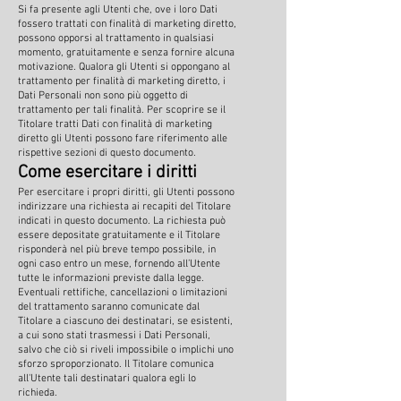
Si fa presente agli Utenti che, ove i loro Dati
fossero trattati con finalità di marketing diretto,
possono opporsi al trattamento in qualsiasi
momento, gratuitamente e senza fornire alcuna
motivazione. Qualora gli Utenti si oppongano al
trattamento per finalità di marketing diretto, i
Dati Personali non sono più oggetto di
trattamento per tali finalità. Per scoprire se il
Titolare tratti Dati con finalità di marketing
diretto gli Utenti possono fare riferimento alle
rispettive sezioni di questo documento.
Come esercitare i diritti
Per esercitare i propri diritti, gli Utenti possono
indirizzare una richiesta ai recapiti del Titolare
indicati in questo documento. La richiesta può
essere depositate gratuitamente e il Titolare
risponderà nel più breve tempo possibile, in
ogni caso entro un mese, fornendo all’Utente
tutte le informazioni previste dalla legge.
Eventuali rettifiche, cancellazioni o limitazioni
del trattamento saranno comunicate dal
Titolare a ciascuno dei destinatari, se esistenti,
a cui sono stati trasmessi i Dati Personali,
salvo che ciò si riveli impossibile o implichi uno
sforzo sproporzionato. Il Titolare comunica
all'Utente tali destinatari qualora egli lo
richieda.