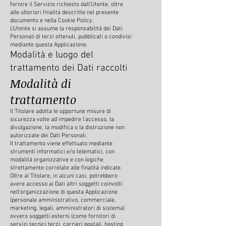
fornire il Servizio richiesto dall'Utente, oltre
alle ulteriori finalità descritte nel presente
documento e nella Cookie Policy.
L'Utente si assume la responsabilità dei Dati
Personali di terzi ottenuti, pubblicati o condivisi
mediante questa Applicazione.
Modalità e luogo del
trattamento dei Dati raccolti
Modalità d
i
trattamento
Il Titolare adotta le opportune misure di
sicurezza volte ad impedire l’accesso, la
divulgazione, la modifica o la distruzione non
autorizzate dei Dati Personali.
Il trattamento viene effettuato mediante
strumenti informatici e/o telematici, con
modalità organizzative e con logiche
strettamente correlate alle finalità indicate.
Oltre al Titolare, in alcuni casi, potrebbero
avere accesso ai Dati altri soggetti coinvolti
nell’organizzazione di questa Applicazione
(personale amministrativo, commerciale,
marketing, legali, amministratori di sistema)
ovvero soggetti esterni (come fornitori di
servizi tecnici terzi, corrieri postali, hosting