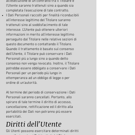
all’esecuzione di un contratto tra il Titolare e
l’Utente saranno trattenuti sino a quando sia
completata l’esecuzione di tale contratto.
I Dati Personali raccolti per finalità riconducibili
all’interesse legittimo del Titolare saranno
trattenuti sino al soddisfacimento di tale
interesse. L’Utente può ottenere ulteriori
informazioni in merito all’interesse legittimo
perseguito dal Titolare nelle relative sezioni di
questo documento o contattando il Titolare.
Quando il trattamento è basato sul consenso
dell’Utente, il Titolare può conservare i Dati
Personali più a lungo sino a quando detto
consenso non venga revocato. Inoltre, il Titolare
potrebbe essere obbligato a conservare i Dati
Personali per un periodo più lungo in
ottemperanza ad un obbligo di legge o per
ordine di un’autorità.
Al termine del periodo di conservazione i Dati
Personali saranno cancellati. Pertanto, allo
spirare di tale termine il diritto di accesso,
cancellazione, rettificazione ed il diritto alla
portabilità dei Dati non potranno più essere
esercitati.
Diritti dell’Utente
Gli Utenti possono esercitare determinati diritti