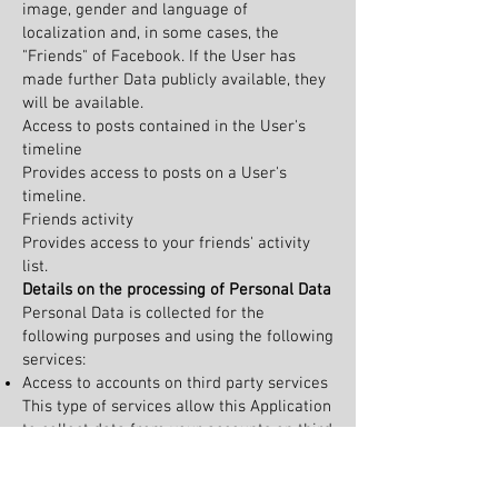
image, gender and language of
localization and, in some cases, the
"Friends" of Facebook. If the User has
made further Data publicly available, they
will be available.
Access to posts contained in the User's
timeline
Provides access to posts on a User's
timeline.
Friends activity
Provides access to your friends' activity
list.
Details on the processing of Personal Data
Personal Data is collected for the
following purposes and using the following
services:
Access to accounts on third party services
This type of services allow this Application
to collect data from your accounts on third
party services and perform actions with
them.