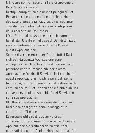
Il Titolare non fornisce una lista di tipologie di
Dati Personali raccolti.
Dettagli completi su ciascuna tipologia di Dati
Personali raccolti sono forniti nelle sezioni
dedicate di questa privacy policy o mediante
specifici testi informativi visualizzati prima
della raccolta dei Dati stessi.
I Dati Personali possono essere liberamente
forniti dall'Utente o, nel caso di Dati di Utilizzo,
raccolti automaticamente durante l'uso di
questa Applicazione.
Se non diversamente specificato, tutti i Dati
richiesti da questa Applicazione sono
obbligatori. Se l’Utente rifiuta di comunicarli,
potrebbe essere impossibile per questa
Applicazione fornire il Servizio. Nei casi in cui
questa Applicazione indichi alcuni Dati come
facoltativi, gli Utenti sono liberi di astenersi dal
comunicare tali Dati, senza che ciò abbia alcuna
conseguenza sulla disponibilità del Servizio o
sulla sua operatività.
Gli Utenti che dovessero avere dubbi su quali
Dati siano obbligatori sono incoraggiati a
contattare il Titolare.
L’eventuale utilizzo di Cookie - o di altri
strumenti di tracciamento - da parte di questa
Applicazione o dei titolari dei servizi terzi
utilizzati da questa Applicazione ha la finalità di