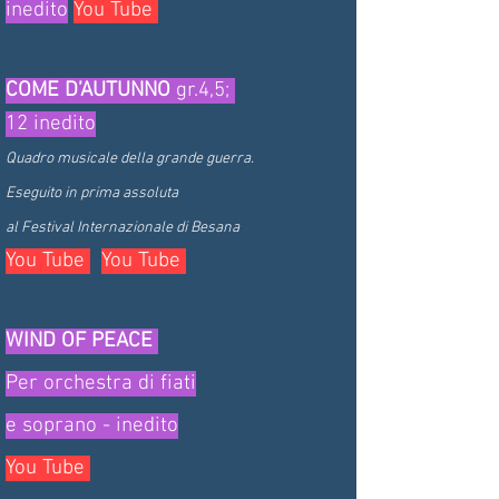
inedito
You Tube
COME D’AUTUNNO
gr.4,5;
12 inedito
Quadro musicale della grande guerra.
Eseguito in prima assoluta
al Festival Internazionale di Besana
You Tube
You Tube
WIND OF PEACE
Per orchestra di fiati
e soprano - inedito
You Tube