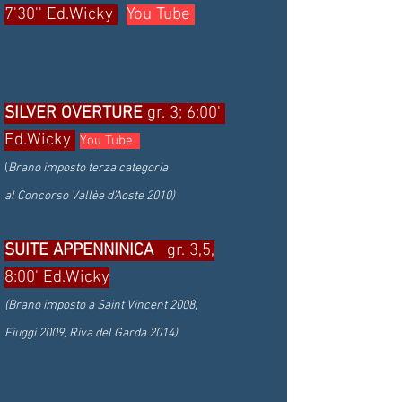
7'30'' Ed.Wicky
You Tube
SILVER OVERTURE
gr. 3; 6:00'
Ed.Wicky
You Tube
(
Brano imposto terza categoria
al Concorso Vallèe d’Aoste 2010)
SUITE APPENNINICA
gr. 3,5,
8:00' Ed.Wicky
(Brano imposto a Saint Vincent 2008,
Fiuggi 2009, Riva del Garda 2014)