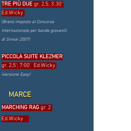
TRE PIÙ DUE
gr. 2,5; 3',30''
Ed.Wicky
(
Brano imposto al Concorso
Internazionale per bande giovanili
di Sinnai 2007)
PICCOLA SUITE KLEZMER
gr. 2,5'; 7:00' Ed.Wicky
(versione Easy)
MARCE
MARCHING RAG
gr. 2
Ed.Wicky