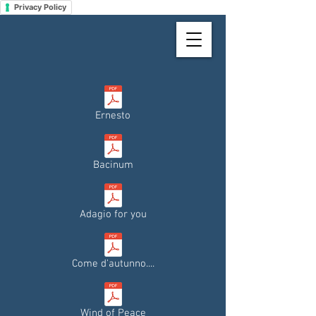
Privacy Policy
Ernesto
Bacinum
Adagio for you
Come d'autunno....
Wind of Peace