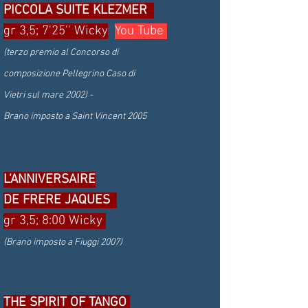
PICCOLA SUITE KLEZMER
gr 3,5; 7'25'' Wicky
You Tube
(terzo premio al Concorso di
composizione Pellegrino Caso di
Vietri sul mare 2002) -
Brano imposto a Saint Vincent 2005
L’ANNIVERSAIRE
DE FRERE JAQUES
gr 3,5; 8:00 Wicky
(
Brano imposto a Fiuggi 2007)
THE SPIRIT OF TANGO