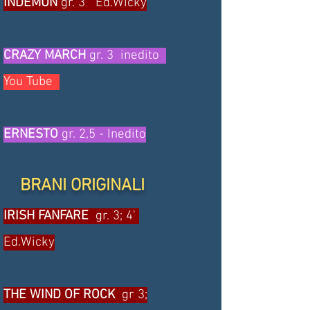
INDEMUN
gr. 3 Ed.Wicky
CRAZY MARCH
gr. 3 inedito
You Tube
ERNESTO
gr. 2,5 - Inedito
BRANI ORIGINALI
IRISH FANFARE
gr. 3; 4'
Ed.Wicky
THE WIND OF ROCK
gr 3;